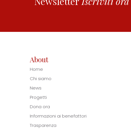
Newsletter
Iscriviti ora
About
Home
Chi siamo
News
Progetti
Dona ora
Informazioni ai benefattori
Trasparenza