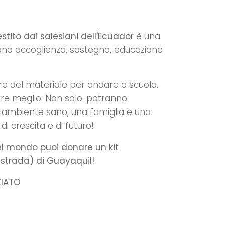
tito dai salesiani dell'Ecuador
è una
ovano accoglienza, sostegno, educazione
are del materiale per andare a scuola.
are meglio. Non solo: potranno
n ambiente sano, una famiglia e una
di crescita e di futuro!
l mondo puoi donare un kit
i strada) di Guayaquil!
ZIATO