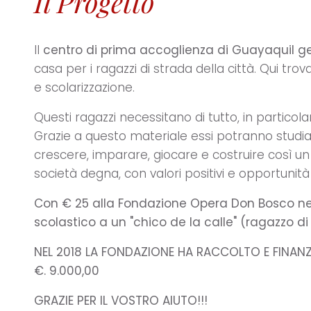
Il Progetto
Il
centro di prima accoglienza di Guayaquil ges
casa per i ragazzi di strada della città. Qui tr
e scolarizzazione.
Questi ragazzi necessitano di tutto, in particol
Grazie a questo materiale essi potranno studi
crescere, imparare, giocare e costruire così u
società degna, con valori positivi e opportunità 
Con € 25 alla Fondazione Opera Don Bosco ne
scolastico a un "chico de la calle" (ragazzo d
NEL 2018 LA FONDAZIONE HA RACCOLTO E FINAN
€. 9.000,00
GRAZIE PER IL VOSTRO AIUTO!!!