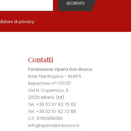
izioni di privacy
Contatti
Fondazione Opera Don Bosco
Ente Filantropico - RUNTS
Repertorio n° 170737
Via N. Copernico, 9
20125 Milano (MI)
Tel.
+39 02 67 82 75 62
Tel.
+39 02 67 62 72 88
C.F. 97659980151
info@operadonbosco.it