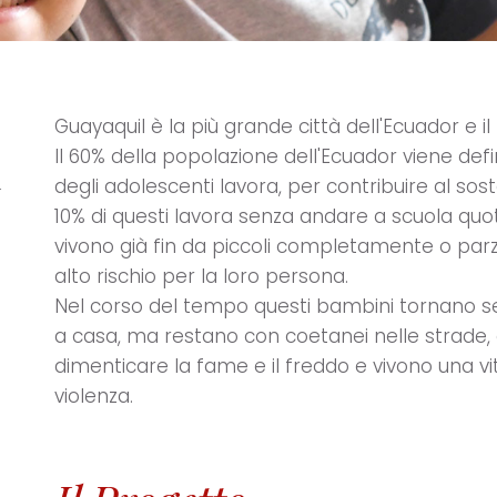
Guayaquil è la più grande città dell'Ecuador e i
Il 60% della popolazione dell'Ecuador viene defi
i
degli adolescenti lavora, per contribuire al sos
10% di questi lavora senza andare a scuola quo
vivono già fin da piccoli completamente o par
alto rischio per la loro persona.
Nel corso del tempo questi bambini tornano s
a casa, ma restano con coetanei nelle strad
dimenticare la fame e il freddo e vivono una vi
violenza.