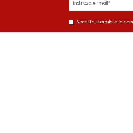
Indirizzo
e-
mail*
Accetto i termini e le cond