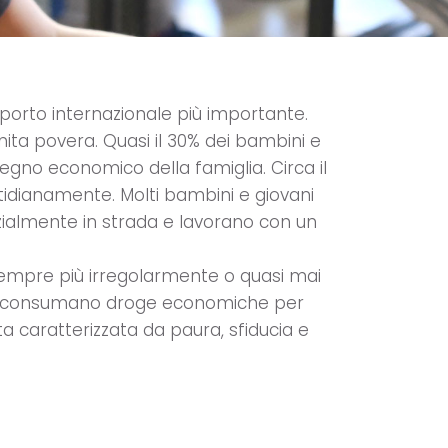
l porto internazionale più importante.
nita povera. Quasi il 30% dei bambini e
tegno economico della famiglia. Circa il
tidianamente. Molti bambini e giovani
zialmente in strada e lavorano con un
empre più irregolarmente o quasi mai
e, consumano droge economiche per
ta caratterizzata da paura, sfiducia e