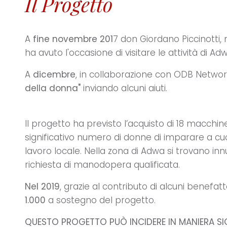
Il Progetto
A
fine novembre 201
7 don Giordano Piccinotti,
ha avuto l'occasione di visitare le attività di Adwa
A
dicembre
, in collaborazione con ODB Network,
della donna"
inviando alcuni aiuti.
Il progetto ha previsto l’acquisto di 18 macchi
significativo numero di donne di imparare a cuc
lavoro locale. Nella zona di Adwa si trovano inn
richiesta di manodopera qualificata.
Nel 2019
, grazie al contributo di alcuni benefatt
1.000
a sostegno del progetto.
QUESTO PROGETTO PUÒ INCIDERE IN MANIERA SI