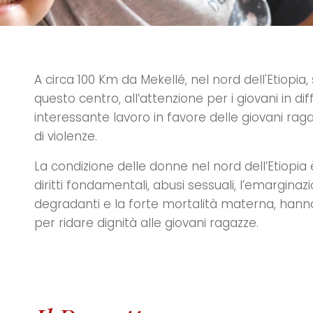
A circa 100 Km da Mekellé, nel nord dell'Etiopia, 
questo centro, all’attenzione per i giovani in di
interessante lavoro in favore delle giovani rag
di violenze.
La condizione delle donne nel nord dell’Etiopia
diritti fondamentali, abusi sessuali, l’emarginaz
degradanti e la forte mortalità materna, hanno s
per ridare dignità alle giovani ragazze.