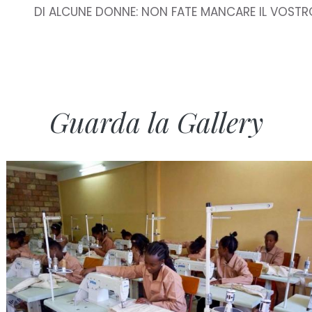
DI ALCUNE DONNE: NON FATE MANCARE IL VOSTR
Guarda la Gallery