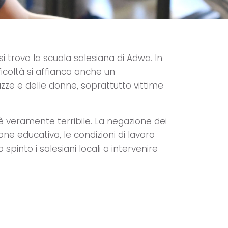
si trova la scuola salesiana di Adwa. In
fficoltà si affianca anche un
azze e delle donne, soprattutto vittime
 è veramente terribile. La negazione dei
ione educativa, le condizioni di lavoro
pinto i salesiani locali a intervenire