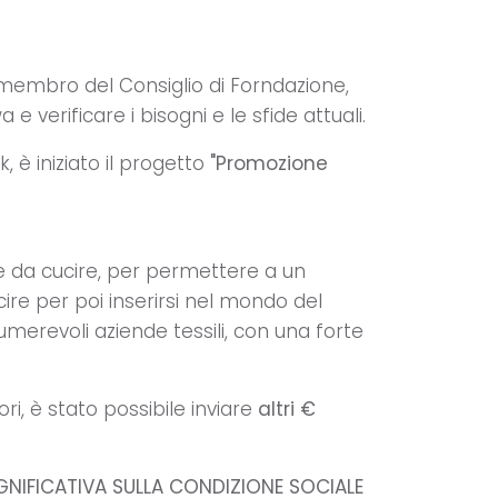
 membro del Consiglio di Forndazione,
 e verificare i bisogni e le sfide attuali.
 è iniziato il progetto
"Promozione
ne da cucire, per permettere a un
ire per poi inserirsi nel mondo del
umerevoli aziende tessili, con una forte
ori, è stato possibile inviare
altri €
GNIFICATIVA SULLA CONDIZIONE SOCIALE