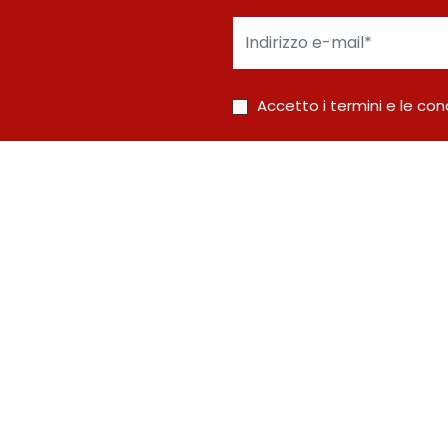
Indirizzo
e-
mail*
Accetto i termini e le cond