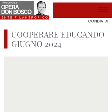
Salta
al
contenuto
CONDIVIDI
principale
COOPERARE EDUCANDO
GIUGNO 2024